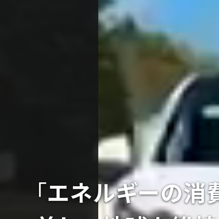
「
エネルギーの消