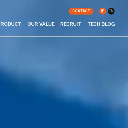
CONTACT
JP
EN
PRODUCT
OUR VALUE
RECRUIT
TECH BLOG