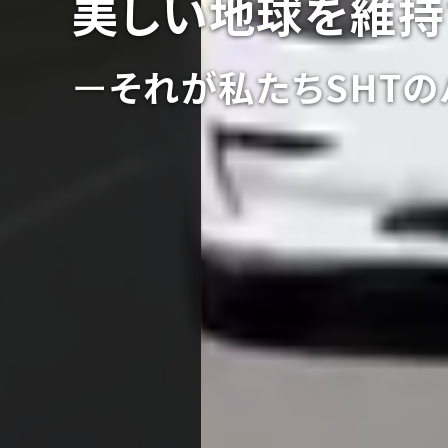
美しい地球を維持
ー
それが私たちSHTの