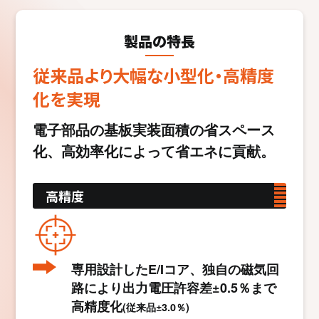
製品の特長
従来品より大幅な小型化・高精度
化を実現
電子部品の基板実装面積の省スペース
化、高効率化によって省エネに貢献。
高精度
専用設計したE/Iコア、独自の磁気回
路により出力電圧許容差±0.5％まで
高精度化
(従来品±3.0％)