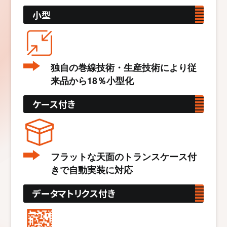
小型
独自の巻線技術・生産技術により従
来品から18％小型化
ケース付き
フラットな天面のトランスケース付
きで自動実装に対応
データマトリクス付き