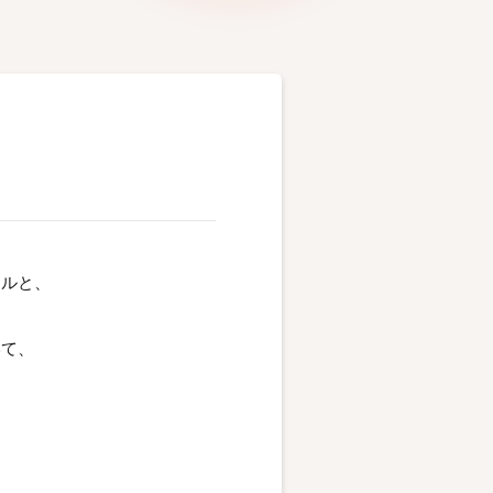
イルと、
いて、