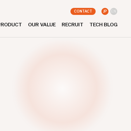
CONTACT
JP
EN
PRODUCT
OUR VALUE
RECRUIT
TECH BLOG