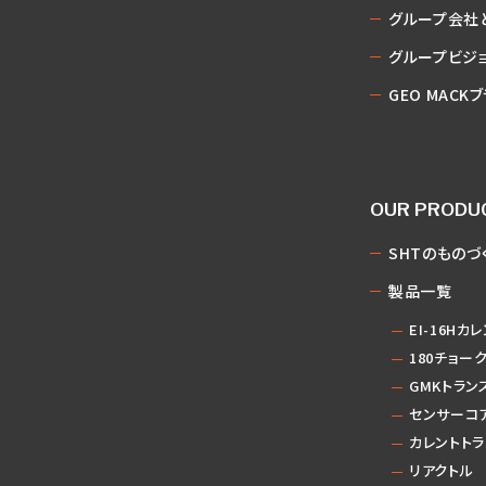
グループ会社
グループビジョ
GEO MACK
OUR PRODU
SHTのものづ
製品一覧
EI-16Hカ
180チョー
GMKトラン
センサーコ
カレントトラ
リアクトル