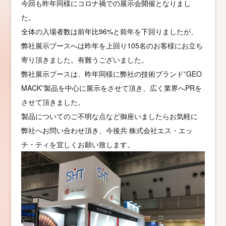
今回も昨年同様にコロナ禍での展示会開催となりまし
た。
全体の入場者数は前年比96%と前年を下回りましたが、
弊社展示ブースへは昨年を上回り105名のお客様にお立ち
寄り頂きました。有難うございました。
弊社展示ブースは、昨年同様に弊社の技術ブランド”GEO
MACK”製品を中心に展示をさせて頂き、広く業界へPRを
させて頂きました。
製品についてのご不明な点など御座いましたらお気軽に
弊社へお問い合わせ頂き、今後共 株式会社エス・エッ
チ・ティを宜しくお願い致します。