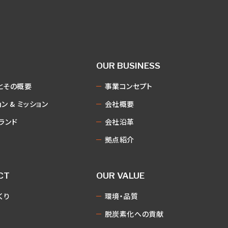
OUR BUSINESS
とその概要
事業コンセプト
ン & ミッション
会社概要
ブランド
会社沿革
拠点紹介
CT
OUR VALUE
くり
環境・品質
脱炭素化への貢献