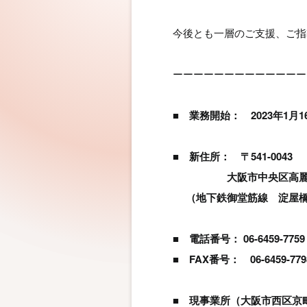
今後とも一層のご支援、ご指
ーーーーーーーーーーーーー
■
業務開始： 2023年1月1
■
新住所： 〒541-0043
大阪市中央区高麗橋4-2
（地下鉄御堂筋線 淀屋橋駅
■
電話番号： 06-6459-7
■
FAX番号： 06-6459-
■ 現事業所（大阪市西区京町堀