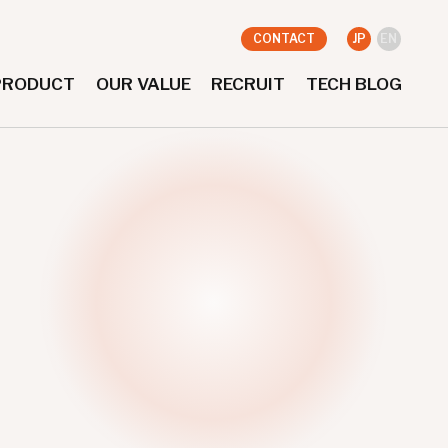
CONTACT
JP
EN
PRODUCT
OUR VALUE
RECRUIT
TECH BLOG